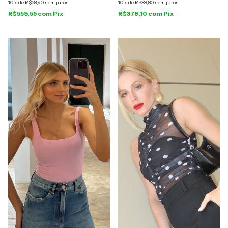
10
x
de
R$58,90
sem juros
10
x
de
R$39,80
sem juros
R$559,55
com
Pix
R$378,10
com
Pix