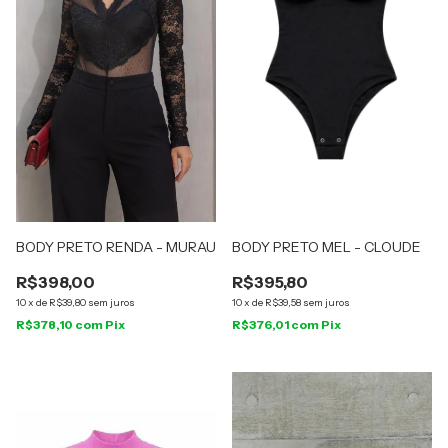
BODY PRETO RENDA - MURAU
BODY PRETO MEL - CLOUDE
R$398,00
R$395,80
10
x
de
R$39,80
sem juros
10
x
de
R$39,58
sem juros
R$378,10
com
Pix
R$376,01
com
Pix