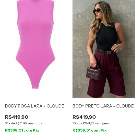
BODY ROSA LARA - CLOUDE
BODY PRETO LARA - CLOUDE
R$419,90
R$419,90
10
x
de
R$41,99
sem juros
10
x
de
R$41,99
sem juros
R$398,91
com
Pix
R$398,91
com
Pix