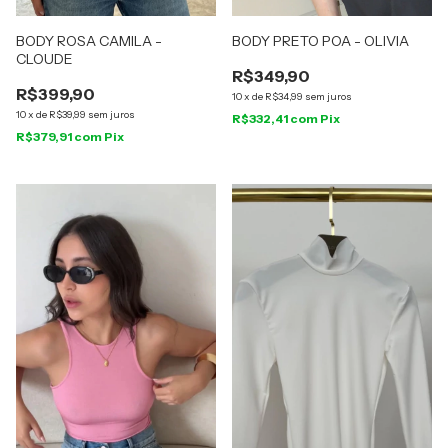
BODY ROSA CAMILA -
BODY PRETO POA - OLIVIA
CLOUDE
R$349,90
R$399,90
10
x
de
R$34,99
sem juros
10
x
de
R$39,99
sem juros
R$332,41
com
Pix
R$379,91
com
Pix