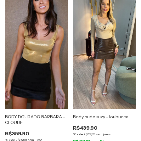
BODY DOURADO BARBARA -
Body nude suzy - loubucca
CLOUDE
R$439,90
R$359,90
10
x
de
R$43,99
sem juros
10
x
de
R$35,99
sem juros