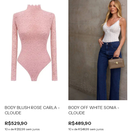
BODY BLUSH ROSE CARLA -
BODY OFF WHITE SONIA -
CLOUDE
CLOUDE
R$529,90
R$489,90
10
x
de
R$52,99
sem juros
10
x
de
R$48,99
sem juros