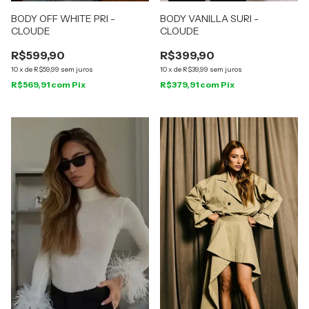
BODY OFF WHITE PRI -
BODY VANILLA SURI -
CLOUDE
CLOUDE
R$599,90
R$399,90
10
x
de
R$59,99
sem juros
10
x
de
R$39,99
sem juros
R$569,91
com
Pix
R$379,91
com
Pix